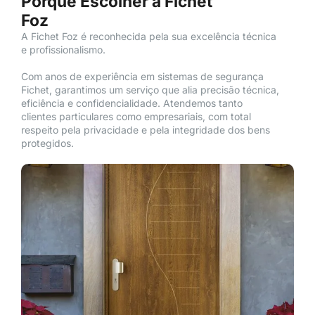
Porquê Escolher a Fichet
Foz
A Fichet Foz é reconhecida pela sua excelência técnica
e profissionalismo.
Com anos de experiência em sistemas de segurança
Fichet, garantimos um serviço que alia precisão técnica,
eficiência e confidencialidade. Atendemos tanto
clientes particulares como empresariais, com total
respeito pela privacidade e pela integridade dos bens
protegidos.