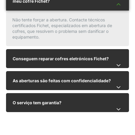
meu cofre Fichet?
Não tente forçar a abertura. Contacte técnicos
certificados Fichet, especializados em abertura de
cofres, que resolvem o problema sem danificar o
equipamento.
Conseguem reparar cofres eletrónicos Fichet?
As aberturas são feitas com confidencialidade?
O serviço tem garantia?