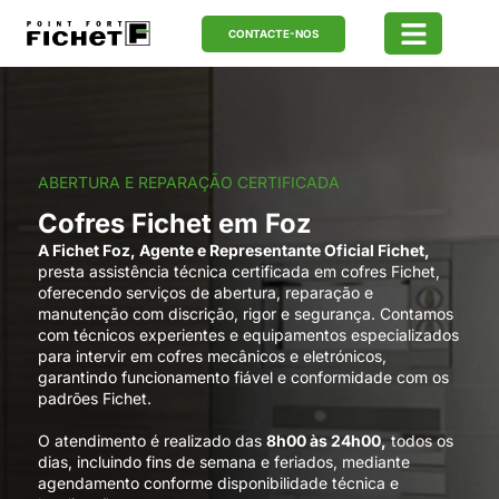
CONTACTE-NOS
Assistência Técnica
ABERTURA E REPARAÇÃO CERTIFICADA
Cofres Fichet em Foz
A Fichet Foz, Agente e Representante Oficial Fichet,
presta assistência técnica certificada em cofres Fichet,
oferecendo serviços de abertura, reparação e
manutenção com discrição, rigor e segurança. Contamos
com técnicos experientes e equipamentos especializados
para intervir em cofres mecânicos e eletrónicos,
garantindo funcionamento fiável e conformidade com os
padrões Fichet.
O atendimento é realizado das
8h00 às 24h00,
todos os
dias, incluindo fins de semana e feriados, mediante
agendamento conforme disponibilidade técnica e