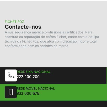
FICHET FOZ
Contacte-nos
A sua segurança merece profissionais certificados. Para
abertura ou reparação de cofres Fichet, conte com a equipa
técnica da Fichet Foz, que atua com discrição, rigor e total
conformidade com os padrões da marca.
REDE FIXA NACIONAL
222 400 200
REDE MÓVEL NACIONAL
933 000 575